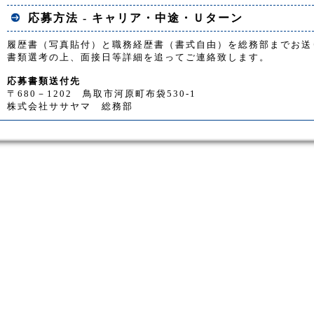
応募方法 - キャリア・中途・Ｕターン
履歴書（写真貼付）と職務経歴書（書式自由）を総務部までお送
書類選考の上、面接日等詳細を追ってご連絡致します。
応募書類送付先
〒680－1202 鳥取市河原町布袋530-1
株式会社ササヤマ 総務部