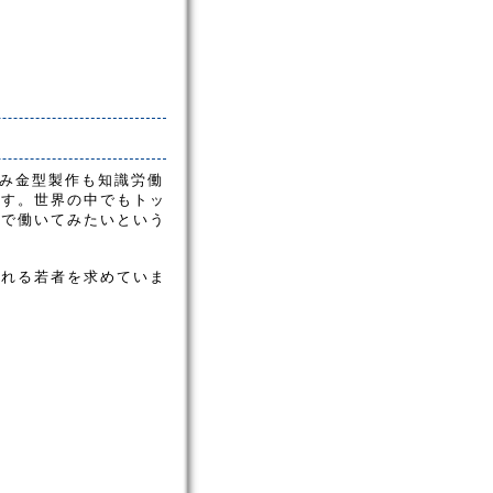
進み金型製作も知識労働
ます。世界の中でもトッ
外で働いてみたいという
溢れる若者を求めていま