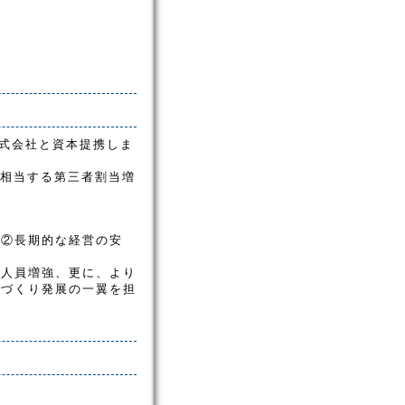
株式会社と資本提携しま
に相当する第三者割当増
 ②長期的な経営の安
、人員増強、更に、より
ノづくり発展の一翼を担