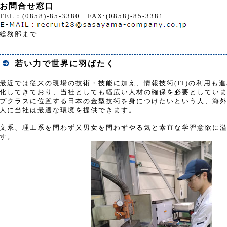
お問合せ窓口
TEL：(0858)-85-3380 FAX:(0858)-85-3381
総務部まで
若い力で世界に羽ばたく
最近では従来の現場の技術・技能に加え、情報技術(IT)の利用も
化してきており、当社としても幅広い人材の確保を必要としてい
プクラスに位置する日本の金型技術を身につけたいという人、海
人に当社は最適な環境を提供できます。
文系、理工系を問わず又男女を問わずやる気と素直な学習意欲に
す。