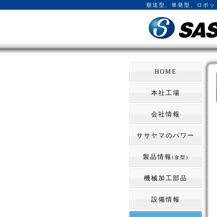
順送型、単発型、ロボッ
HOME
本社工場
会社情報
ササヤマのパワー
製品情報
(金型)
機械加工部品
設備情報