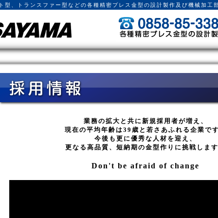
ト型、トランスファー型などの各種精密プレス金型の設計製作及び機械加工
業務の拡大と共に新規採用者が増え、
現在の平均年齢は39歳と若さあふれる企業で
今後も更に優秀な人材を迎え、
更なる高品質、短納期の金型作りに挑戦しま
Don't be afraid of change