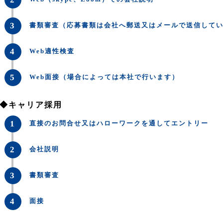
3
書類審査（応募書類は会社へ郵送又はメールで送信して
4
Web適性検査
5
Web面接（場合によっては本社で行います）
◆キャリア採用
1
直接のお問合せ又はハローワークを通してエントリー
2
会社説明
3
書類審査
4
面接